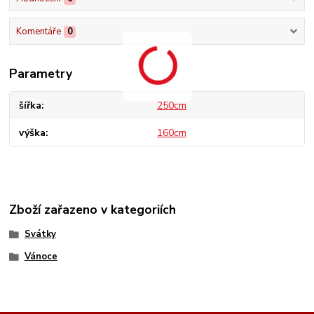
Komentáře
0
Parametry
šířka
250cm
výška
160cm
Zboží zařazeno v kategoriích
Svátky
Vánoce