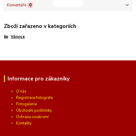
Komentáře
0
Zboží zařazeno v kategoriích
Vánoce
Informace pro zákazníky
O nás
Registrace fotografa
Fotogalerie
Obchodní podmínky
Ochrana soukromí
Kontakty