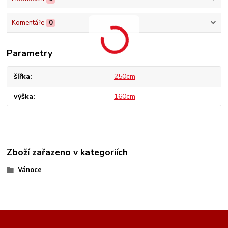
Komentáře
0
Parametry
šířka
250cm
výška
160cm
Zboží zařazeno v kategoriích
Vánoce