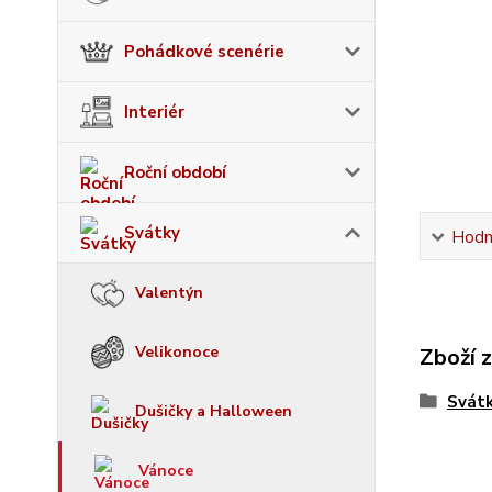
Pohádkové scenérie
Interiér
Roční období
Svátky
Hodn
Valentýn
Velikonoce
Zboží 
Svát
Dušičky a Halloween
Vánoce