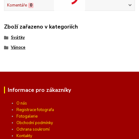
Komentáře
0
Zboží zařazeno v kategoriích
Svátky
Vánoce
Informace pro zákazníky
O nás
Registrace fotografa
Fotogalerie
Obchodní podmínky
Ochrana soukromí
Kontakty