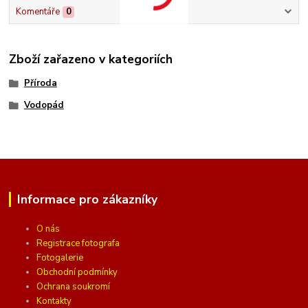
Komentáře
0
Zboží zařazeno v kategoriích
Příroda
Vodopád
Informace pro zákazníky
O nás
Registrace fotografa
Fotogalerie
Obchodní podmínky
Ochrana soukromí
Kontakty