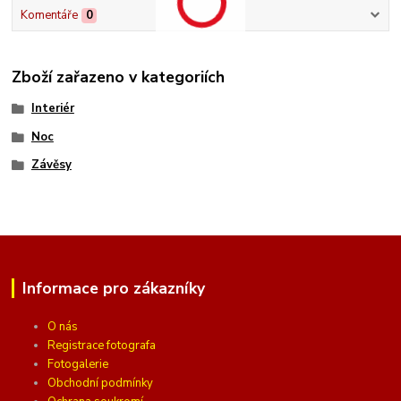
Komentáře
0
Zboží zařazeno v kategoriích
Interiér
Noc
Závěsy
Informace pro zákazníky
O nás
Registrace fotografa
Fotogalerie
Obchodní podmínky