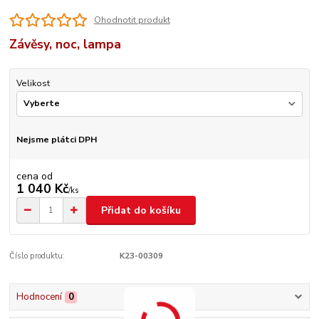
Ohodnotit produkt
Závěsy, noc, lampa
Velikost
Nejsme plátci DPH
cena od
1 040 Kč
/
ks
Přidat do košíku
Číslo produktu:
K23-00309
Hodnocení
0