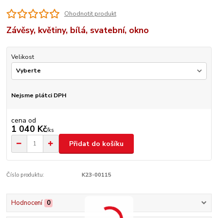
Ohodnotit produkt
Závěsy, květiny, bílá, svatební, okno
Velikost
Nejsme plátci DPH
cena od
1 040 Kč
/
ks
Přidat do košíku
Číslo produktu:
K23-00115
Hodnocení
0