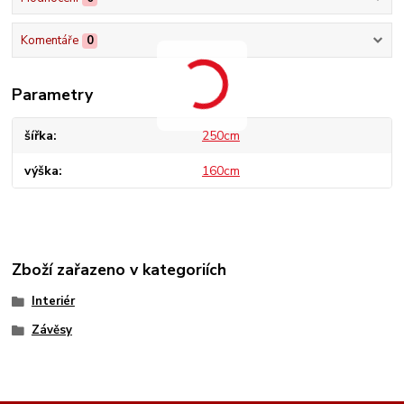
Komentáře
0
Parametry
šířka
250cm
výška
160cm
Zboží zařazeno v kategoriích
Interiér
Závěsy