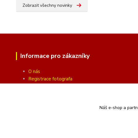
Zobrazit všechny novinky
Informace pro zákazníky
O nás
Registrace fotografa
Fotogalerie
Obchodní podmínky
Ochrana soukromí
Náš e-shop a partn
Kontakty