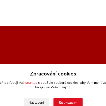
Zpracování cookies
eři potřebují Váš
souhlas
s použitím souborů cookies, aby Vám mohli z
týkající se Vašich zájmů.
Souhlasím
Nastavení