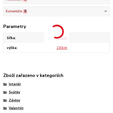
Komentáře
0
Parametry
šířka
200cm
výška
130cm
Zboží zařazeno v kategoriích
Interiér
Svátky
Závěsy
Valentýn