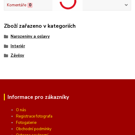
Komentáře
0
Zboží zařazeno v kategoriích
Narozeniny a oslavy
Interiér
Závěsy
Informace pro zákazníky
O nás
Registrace fotografa
Fotogalerie
Obchodní podmínky