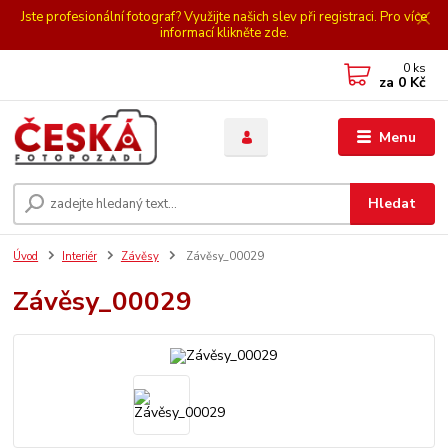
Jste profesionální fotograf? Využijte našich slev při registraci. Pro více
informací klikněte zde.
0
ks
za
0 Kč
Menu
Hledat
Úvod
Interiér
Závěsy
Závěsy_00029
Závěsy_00029