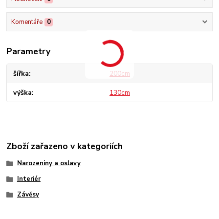
Komentáře
0
Parametry
šířka
200cm
výška
130cm
Zboží zařazeno v kategoriích
Narozeniny a oslavy
Interiér
Závěsy