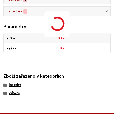
Komentáře
0
Parametry
šířka
200cm
výška
130cm
Zboží zařazeno v kategoriích
Interiér
Závěsy