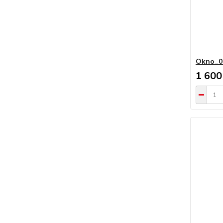
Okno_0
1 600