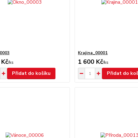
0003
Krajina_00001
 Kč
1 600 Kč
/
ks
/
ks
Přidat do košíku
Přidat do ko