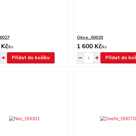
0027
Okno_00029
 Kč
1 600 Kč
/
ks
/
ks
Přidat do košíku
Přidat do ko