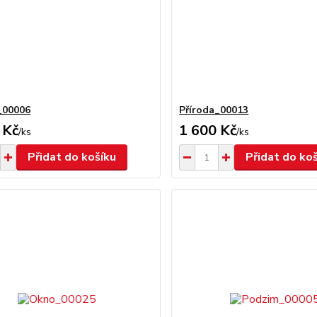
_00006
Příroda_00013
 Kč
1 600 Kč
/
ks
/
ks
Přidat do košíku
Přidat do ko