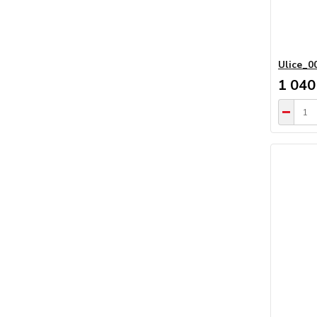
Ulice_0
1 040