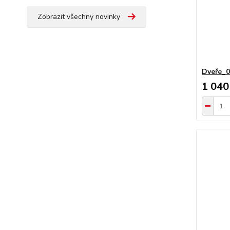
Zobrazit všechny novinky
Dveře_
1 040